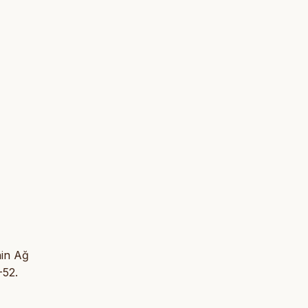
nin Ağ
-52.