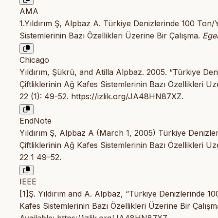
AMA
1.Yıldırım Ş, Alpbaz A. Türkiye Denizlerinde 100 Ton/Y
Sistemlerinin Bazı Özellikleri Üzerine Bir Çalışma.
Ege
Chicago
Yıldırım, Şükrü, and Atilla Alpbaz. 2005. “Türkiye Den
Çiftliklerinin Ağ Kafes Sistemlerinin Bazı Özellikleri Ü
22 (1): 49-52.
https://izlik.org/JA48HN87XZ
.
EndNote
Yıldırım Ş, Alpbaz A (March 1, 2005) Türkiye Denizler
Çiftliklerinin Ağ Kafes Sistemlerinin Bazı Özellikleri 
22 1 49–52.
IEEE
[1]Ş. Yıldırım and A. Alpbaz, “Türkiye Denizlerinde 100
Kafes Sistemlerinin Bazı Özellikleri Üzerine Bir Çalışm