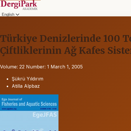
English
Türkiye Denizlerinde 100 To
Çiftliklerinin Ağ Kafes Sist
Volume: 22
Number: 1
March 1, 2005
Şükrü Yıldırım
Atilla Alpbaz