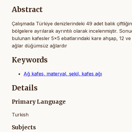
Abstract
Çalışmada Türkiye denizlerindeki 49 adet balık çiftliğin
bölgelere ayrılarak ayrıntılı olarak incelenmiştir. So
bulunan kafesler 5x5 ebatlarındaki kare ahşap, 12 ve 1
ağlar düğümsüz ağlardır
Keywords
Ağ kafes, materyal, şekil, kafes ağı
Details
Primary Language
Turkish
Subjects