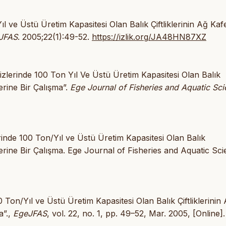
ıl ve Üstü Üretim Kapasitesi Olan Balık Çiftliklerinin Ağ Kaf
JFAS
. 2005;22(1):49-52.
https://izlik.org/JA48HN87XZ
izlerinde 100 Ton Yıl Ve Üstü Üretim Kapasitesi Olan Balık
zerine Bir Çalışma”.
Ege Journal of Fisheries and Aquatic Sc
inde 100 Ton/Yıl ve Üstü Üretim Kapasitesi Olan Balık
Üzerine Bir Çalışma. Ege Journal of Fisheries and Aquatic Sc
 Ton/Yıl ve Üstü Üretim Kapasitesi Olan Balık Çiftliklerinin
a”.,
EgeJFAS
, vol. 22, no. 1, pp. 49–52, Mar. 2005, [Online].