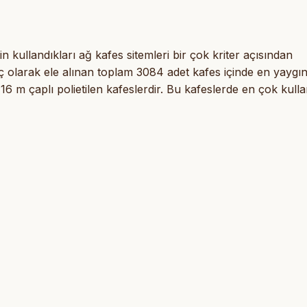
in kullandıkları ağ kafes sitemleri bir çok kriter açısından
nuç olarak ele alınan toplam 3084 adet kafes içinde en yaygı
6 m çaplı polietilen kafeslerdir. Bu kafeslerde en çok kulla