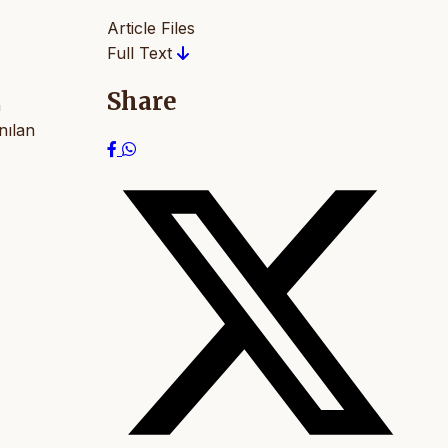
Article Files
Full Text
Share
n
nılan