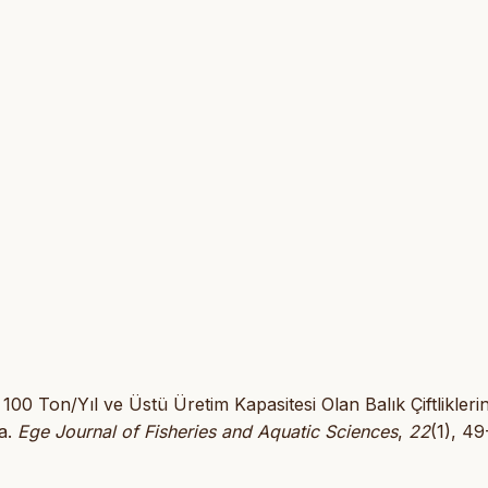
 100 Ton/Yıl ve Üstü Üretim Kapasitesi Olan Balık Çiftlikleri
ma.
Ege Journal of Fisheries and Aquatic Sciences
,
22
(1), 49