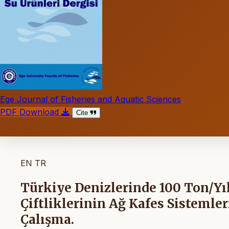
Ege Journal of Fisheries and Aquatic Sciences
PDF Download
Cite
EN
TR
Türkiye Denizlerinde 100 Ton/Yıl
Çiftliklerinin Ağ Kafes Sistemler
Çalışma.