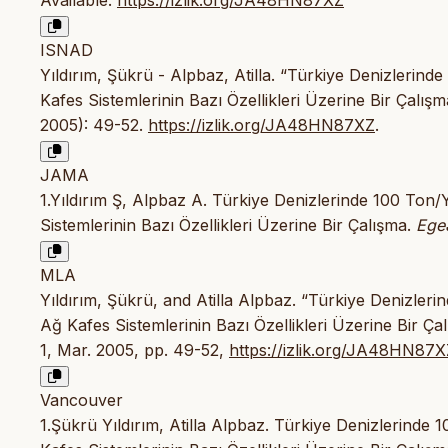
Available:
https://izlik.org/JA48HN87XZ
ISNAD
Yıldırım, Şükrü - Alpbaz, Atilla. “Türkiye Denizlerinde
Kafes Sistemlerinin Bazı Özellikleri Üzerine Bir Çalışm
2005): 49-52.
https://izlik.org/JA48HN87XZ
.
JAMA
1.Yıldırım Ş, Alpbaz A. Türkiye Denizlerinde 100 Ton/Y
Sistemlerinin Bazı Özellikleri Üzerine Bir Çalışma.
Ege
MLA
Yıldırım, Şükrü, and Atilla Alpbaz. “Türkiye Denizlerin
Ağ Kafes Sistemlerinin Bazı Özellikleri Üzerine Bir Ça
1, Mar. 2005, pp. 49-52,
https://izlik.org/JA48HN87X
Vancouver
1.Şükrü Yıldırım, Atilla Alpbaz. Türkiye Denizlerinde 1