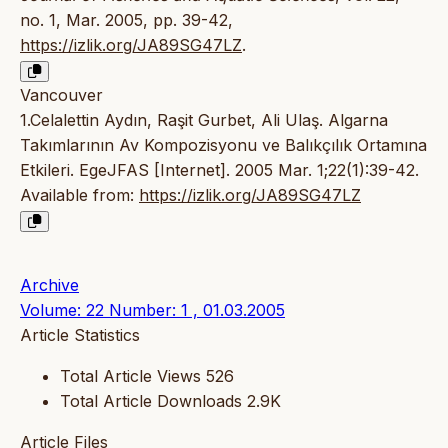
no. 1, Mar. 2005, pp. 39-42,
https://izlik.org/JA89SG47LZ
.
Vancouver
1.Celalettin Aydın, Raşit Gurbet, Ali Ulaş. Algarna
Takımlarının Av Kompozisyonu ve Balıkçılık Ortamına
Etkileri. EgeJFAS [Internet]. 2005 Mar. 1;22(1):39-42.
Available from:
https://izlik.org/JA89SG47LZ
Archive
Volume: 22 Number: 1 , 01.03.2005
Article Statistics
Total Article Views
526
Total Article Downloads
2.9K
Article Files