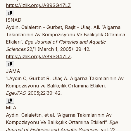
https://izlik.org/JA89SG47LZ
ISNAD
Aydın, Celalettin - Gurbet, Raşit - Ulaş, Ali. “Algarna
Takımlarının Av Kompozisyonu Ve Balıkçılık Ortamına
Etkileri”.
Ege Journal of Fisheries and Aquatic
Sciences
22/1 (March 1, 2005): 39-42.
https://izlik.org/JA89SG47LZ
.
JAMA
1.Aydın C, Gurbet R, Ulaş A. Algarna Takımlarının Av
Kompozisyonu ve Balıkçılık Ortamına Etkileri.
EgeJFAS
. 2005;22:39–42.
MLA
Aydın, Celalettin, et al. “Algarna Takımlarının Av
Kompozisyonu Ve Balıkçılık Ortamına Etkileri”.
Ege
Journal of Fisheries and Aquatic Sciences
, vol. 22,