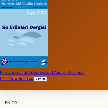
Ege Journal of Fisheries and Aquatic Sciences
PDF Download
Cite
EN
TR