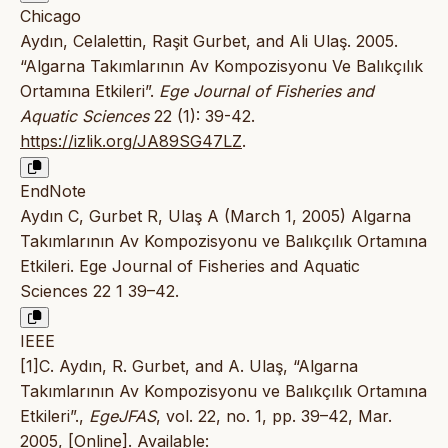
Chicago
Aydın, Celalettin, Raşit Gurbet, and Ali Ulaş. 2005.
“Algarna Takımlarının Av Kompozisyonu Ve Balıkçılık
Ortamına Etkileri”.
Ege Journal of Fisheries and
Aquatic Sciences
22 (1): 39-42.
https://izlik.org/JA89SG47LZ
.
EndNote
Aydın C, Gurbet R, Ulaş A (March 1, 2005) Algarna
Takımlarının Av Kompozisyonu ve Balıkçılık Ortamına
Etkileri. Ege Journal of Fisheries and Aquatic
Sciences 22 1 39–42.
IEEE
[1]C. Aydın, R. Gurbet, and A. Ulaş, “Algarna
Takımlarının Av Kompozisyonu ve Balıkçılık Ortamına
Etkileri”.,
EgeJFAS
, vol. 22, no. 1, pp. 39–42, Mar.
2005, [Online]. Available: