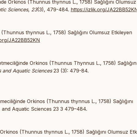
iğinde Orkinos (Thunnus thynnus L., 1758) Sağlığını Olumsuz
tic Sciences
,
23
(3), 479-484.
https://izlik.org/JA22BB52K
os (Thunnus thynnus L., 1758) Sağlığını Olumsuz Etkileyen
ik.org/JA22BB52KN
şletmeciliğinde Orkinos (Thunnus Thynnus L., 1758) Sağlığın
s and Aquatic Sciences
23 (3): 479-84.
tmeciliğinde Orkinos (Thunnus thynnus L., 1758) Sağlığını
es and Aquatic Sciences 23 3 479–484.
nde Orkinos (Thunnus thynnus L., 1758) Sağlığını Olumsuz Etk