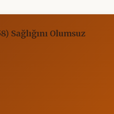
58) Sağlığını Olumsuz