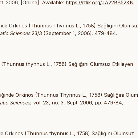
t. 2006, [Online]. Available:
https://izlik.org/JA22BB52KN
liğinde Orkinos (Thunnus Thynnus L., 1758) Sağlığını Olumsu
atic Sciences
23/3 (September 1, 2006): 479-484.
os (Thunnus thynnus L., 1758) Sağlığını Olumsuz Etkileyen
ciliğinde Orkinos (Thunnus Thynnus L., 1758) Sağlığını Olu
atic Sciences
, vol. 23, no. 3, Sept. 2006, pp. 479-84,
ğinde Orkinos (Thunnus thynnus L., 1758) Sağlığını Olumsuz