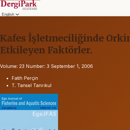
English
Kafes İşletmeciliğinde Orki
Etkileyen Faktörler.
Volume: 23
Number: 3
September 1, 2006
Fatih Perçin
T. Tansel Tanrıkul