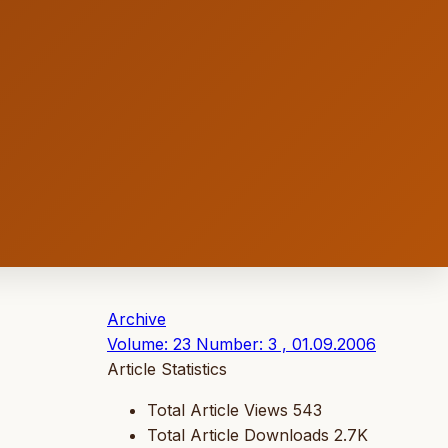
Archive
Volume: 23 Number: 3 , 01.09.2006
Article Statistics
Total Article Views
543
Total Article Downloads
2.7K