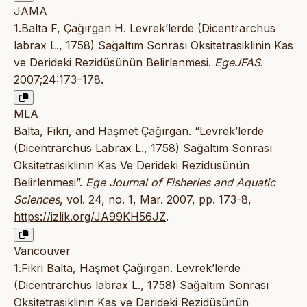
JAMA
1.Balta F, Çağırgan H. Levrek’lerde (Dicentrarchus
labrax L., 1758) Sağaltım Sonrası Oksitetrasiklinin Kas
ve Derideki Rezidüsünün Belirlenmesi.
EgeJFAS
.
2007;24:173–178.
MLA
Balta, Fikri, and Haşmet Çağırgan. “Levrek’lerde
(Dicentrarchus Labrax L., 1758) Sağaltım Sonrası
Oksitetrasiklinin Kas Ve Derideki Rezidüsünün
Belirlenmesi”.
Ege Journal of Fisheries and Aquatic
Sciences
, vol. 24, no. 1, Mar. 2007, pp. 173-8,
https://izlik.org/JA99KH56JZ
.
Vancouver
1.Fikri Balta, Haşmet Çağırgan. Levrek’lerde
(Dicentrarchus labrax L., 1758) Sağaltım Sonrası
Oksitetrasiklinin Kas ve Derideki Rezidüsünün