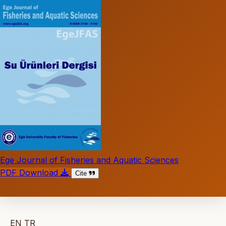
Ege Journal of Fisheries and Aquatic Sciences
PDF Download
Cite
EN
TR