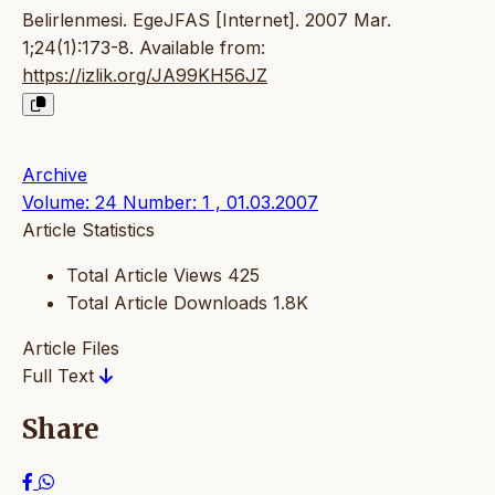
Belirlenmesi. EgeJFAS [Internet]. 2007 Mar.
1;24(1):173-8. Available from:
https://izlik.org/JA99KH56JZ
Archive
Volume: 24 Number: 1 , 01.03.2007
Article Statistics
Total Article Views
425
Total Article Downloads
1.8K
Article Files
Full Text
Share