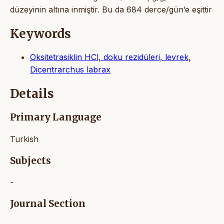
düzeyinin altına inmiştir. Bu da 684 derce/gün’e eşittir
Keywords
Oksitetrasiklin HCl, doku rezidüleri, levrek,
Dicentrarchus labrax
Details
Primary Language
Turkish
Subjects
-
Journal Section