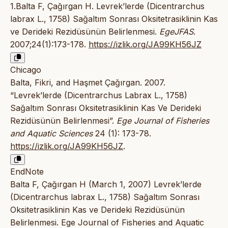
1.Balta F, Çağırgan H. Levrek’lerde (Dicentrarchus
labrax L., 1758) Sağaltım Sonrası Oksitetrasiklinin Kas
ve Derideki Rezidüsünün Belirlenmesi.
EgeJFAS
.
2007;24(1):173-178.
https://izlik.org/JA99KH56JZ
Chicago
Balta, Fikri, and Haşmet Çağırgan. 2007.
“Levrek’lerde (Dicentrarchus Labrax L., 1758)
Sağaltım Sonrası Oksitetrasiklinin Kas Ve Derideki
Rezidüsünün Belirlenmesi”.
Ege Journal of Fisheries
and Aquatic Sciences
24 (1): 173-78.
https://izlik.org/JA99KH56JZ
.
EndNote
Balta F, Çağırgan H (March 1, 2007) Levrek’lerde
(Dicentrarchus labrax L., 1758) Sağaltım Sonrası
Oksitetrasiklinin Kas ve Derideki Rezidüsünün
Belirlenmesi. Ege Journal of Fisheries and Aquatic