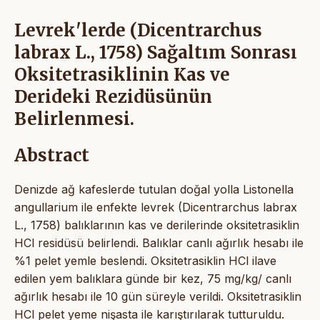
Levrek'lerde (Dicentrarchus
labrax L., 1758) Sağaltım Sonrası
Oksitetrasiklinin Kas ve
Derideki Rezidüsünün
Belirlenmesi.
Abstract
Denizde ağ kafeslerde tutulan doğal yolla Listonella
angullarium ile enfekte levrek (Dicentrarchus labrax
L., 1758) balıklarının kas ve derilerinde oksitetrasiklin
HCl residüsü belirlendi. Balıklar canlı ağırlık hesabı ile
%1 pelet yemle beslendi. Oksitetrasiklin HCl ilave
edilen yem balıklara günde bir kez, 75 mg/kg/ canlı
ağırlık hesabı ile 10 gün süreyle verildi. Oksitetrasiklin
HCl pelet yeme nişasta ile karıştırılarak tutturuldu.