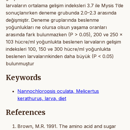
larvaların ortalama gelişim indeksleri 3.7 ile Mysis 1’de
sonuçlanırken deneme grubunda 2.0–2.3 arasında
değişmiştir. Deneme gruplarında beslenme
yoğunlukları ne olursa olsun yaşama oranları
arasında fark bulunmazken (P > 0.05), 200 ve 250 x
103 hücre/ml yoğunlukta beslenen larvaların gelişim
indeksleri 100, 150 ve 300 hücre/ml yoğunlukta
beslenen larvalarınkinden daha büyük (P < 0.05)
bulunmuştur
Keywords
Nannochloropsis oculata, Melicertus
kerathurus, larva, diet
References
Brown, M.R. 1991. The amino acid and sugar