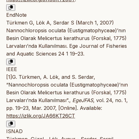
EndNote
Türkmen G, Lök A, Serdar S (March 1, 2007)
Nannochloropsis oculata (Eustigmatophyceae)’nın
Besin Olarak Melicertus kerathurus (Forskal, 1775)
Larvaları’nda Kullanılması. Ege Journal of Fisheries
and Aquatic Sciences 24 1 19–23.
IEEE
[1]G. Türkmen, A. Lök, and S. Serdar,
“Nannochloropsis oculata (Eustigmatophyceae)’nın
Besin Olarak Melicertus kerathurus (Forskal, 1775)
Larvaları’nda Kullanılması”.,
EgeJFAS
, vol. 24, no. 1,
pp. 19–23, Mar. 2007, [Online]. Available:
https://izlik.org/JA66KT26CT
ISNAD