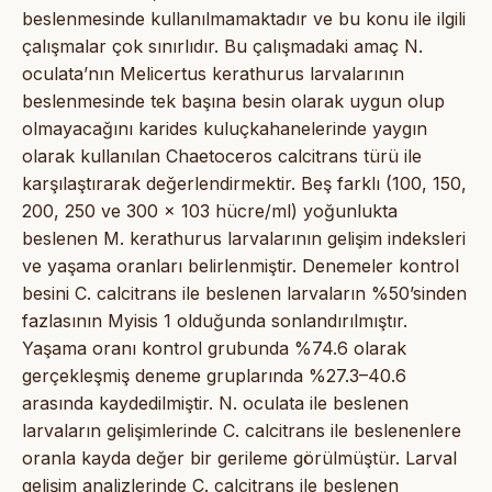
beslenmesinde kullanılmamaktadır ve bu konu ile ilgili
çalışmalar çok sınırlıdır. Bu çalışmadaki amaç N.
oculata’nın Melicertus kerathurus larvalarının
beslenmesinde tek başına besin olarak uygun olup
olmayacağını karides kuluçkahanelerinde yaygın
olarak kullanılan Chaetoceros calcitrans türü ile
karşılaştırarak değerlendirmektir. Beş farklı (100, 150,
200, 250 ve 300 x 103 hücre/ml) yoğunlukta
beslenen M. kerathurus larvalarının gelişim indeksleri
ve yaşama oranları belirlenmiştir. Denemeler kontrol
besini C. calcitrans ile beslenen larvaların %50’sinden
fazlasının Myisis 1 olduğunda sonlandırılmıştır.
Yaşama oranı kontrol grubunda %74.6 olarak
gerçekleşmiş deneme gruplarında %27.3–40.6
arasında kaydedilmiştir. N. oculata ile beslenen
larvaların gelişimlerinde C. calcitrans ile beslenenlere
oranla kayda değer bir gerileme görülmüştür. Larval
gelişim analizlerinde C. calcitrans ile beslenen