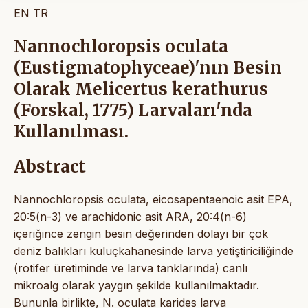
EN
TR
Nannochloropsis oculata
(Eustigmatophyceae)'nın Besin
Olarak Melicertus kerathurus
(Forskal, 1775) Larvaları'nda
Kullanılması.
Abstract
Nannochloropsis oculata, eicosapentaenoic asit EPA,
20:5(n-3) ve arachidonic asit ARA, 20:4(n-6)
içeriğince zengin besin değerinden dolayı bir çok
deniz balıkları kuluçkahanesinde larva yetiştiriciliğinde
(rotifer üretiminde ve larva tanklarında) canlı
mikroalg olarak yaygın şekilde kullanılmaktadır.
Bununla birlikte, N. oculata karides larva