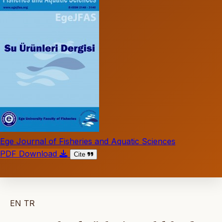
Ege Journal of Fisheries and Aquatic Sciences
PDF Download
Cite
EN
TR