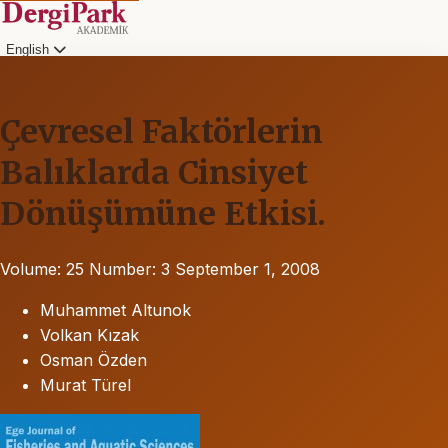
English
Çevresel Faktörlerin
Balıklarda Cinsiyet
Dönüşümüne Etkisi.
Volume: 25
Number: 3
September 1, 2008
Muhammet Altunok
Volkan Kızak
Osman Özden
Murat Türel