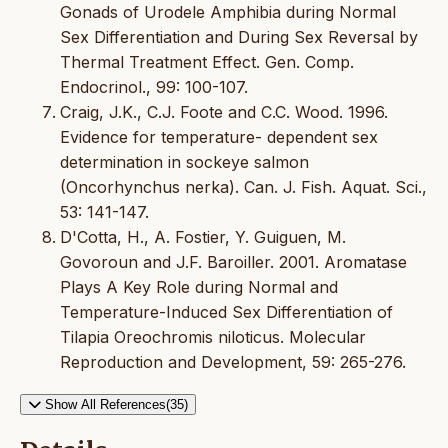
Gonads of Urodele Amphibia during Normal
Sex Differentiation and During Sex Reversal by
Thermal Treatment Effect. Gen. Comp.
Endocrinol., 99: 100-107.
Craig, J.K., C.J. Foote and C.C. Wood. 1996.
Evidence for temperature- dependent sex
determination in sockeye salmon
(Oncorhynchus nerka). Can. J. Fish. Aquat. Sci.,
53: 141-147.
D'Cotta, H., A. Fostier, Y. Guiguen, M.
Govoroun and J.F. Baroiller. 2001. Aromatase
Plays A Key Role during Normal and
Temperature-Induced Sex Differentiation of
Tilapia Oreochromis niloticus. Molecular
Reproduction and Development, 59: 265-276.
Show All References(35)