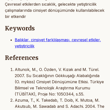
Çevresel etkilerden sıcaklık, gelecekte yetiştiricilik
çalışmalarında cinsiyet dönüşümünde kullanılabilecek
bir etkendir
Keywords
Balıklar, cinsiyet farklılaşması, çevresel etkiler,
yetiştiricilik
References
Altunok, M., O. Özden, V. Kızak and M. Türel.
2007. Su Sıcaklığının Gökkuşağı Alabalığında
(O. mykiss) Cinsiyet Dönüşümüne Etkisi. Türkiye
Bilimsel ve Teknolojik Araştırma Kurumu
(TÜBİTAK), Proje No: 105O344, s.55.
Azuma, T., K. Takedab, T. Doib, K. Mutoa, M.
Akutsub, M. Sawadab and S. Adachi. 2004. The