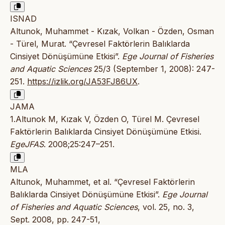
ISNAD
Altunok, Muhammet - Kızak, Volkan - Özden, Osman
- Türel, Murat. “Çevresel Faktörlerin Balıklarda
Cinsiyet Dönüşümüne Etkisi”.
Ege Journal of Fisheries
and Aquatic Sciences
25/3 (September 1, 2008): 247-
251.
https://izlik.org/JA53FJ86UX
.
JAMA
1.Altunok M, Kızak V, Özden O, Türel M. Çevresel
Faktörlerin Balıklarda Cinsiyet Dönüşümüne Etkisi.
EgeJFAS
. 2008;25:247–251.
MLA
Altunok, Muhammet, et al. “Çevresel Faktörlerin
Balıklarda Cinsiyet Dönüşümüne Etkisi”.
Ege Journal
of Fisheries and Aquatic Sciences
, vol. 25, no. 3,
Sept. 2008, pp. 247-51,