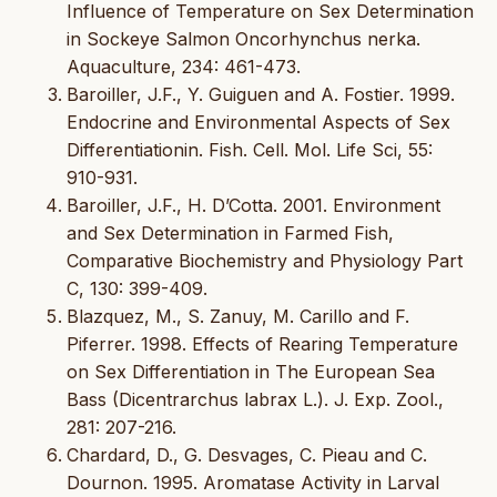
Influence of Temperature on Sex Determination
in Sockeye Salmon Oncorhynchus nerka.
Aquaculture, 234: 461-473.
Baroiller, J.F., Y. Guiguen and A. Fostier. 1999.
Endocrine and Environmental Aspects of Sex
Differentiationin. Fish. Cell. Mol. Life Sci, 55:
910-931.
Baroiller, J.F., H. D’Cotta. 2001. Environment
and Sex Determination in Farmed Fish,
Comparative Biochemistry and Physiology Part
C, 130: 399-409.
Blazquez, M., S. Zanuy, M. Carillo and F.
Piferrer. 1998. Effects of Rearing Temperature
on Sex Differentiation in The European Sea
Bass (Dicentrarchus labrax L.). J. Exp. Zool.,
281: 207-216.
Chardard, D., G. Desvages, C. Pieau and C.
Dournon. 1995. Aromatase Activity in Larval