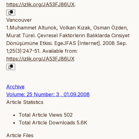
https://izlik.org/JA53FJ86UX
.
Vancouver
1.Muhammet Altunok, Volkan Kızak, Osman Özden,
Murat Türel. Çevresel Faktörlerin Balıklarda Cinsiyet
Dönüşümüne Etkisi. EgeJFAS [Internet]. 2008 Sep.
1;25(3):247-51. Available from:
https://izlik.org/JA53FJ86UX
Archive
Volume: 25 Number: 3 , 01.09.2008
Article Statistics
Total Article Views
502
Total Article Downloads
5.6K
Article Files