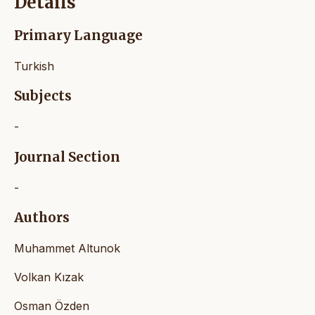
Details
Primary Language
Turkish
Subjects
-
Journal Section
-
Authors
Muhammet Altunok
Volkan Kızak
Osman Özden