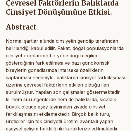
Çevresel Faktörlerin Balıklarda
Cinsiyet Dönüşümüne Etkisi.
Abstract
Normal şartlar altında cinsiyetin genotip tarafından
belirlendiği kabul edilir. Fakat, doğal populasyonlarda
cinsiyet oranlarının bir yöne doğru eğilim
gösterdiğinin fark edilmesi ve bazı gonokoristik
bireylerin gonadlarında interseks özelliklerin
saptanması nedeniyle, balıklarda cinsiyet farklılaşması
üzerine çevresel faktörlerin etkileri olduğu ileri
sürülmüştür. Yapılan son çalışmalar göstermektedir
ki, hem sürüngenlerde hem de balıklarda, sıcaklık
büyük ölçüde eşey tayininden ziyade cinsiyet
farklılaşmasını etkilemektedir. Birçok balık türü,
üreticiler için tek cinsiyetli üretimi avantajlı yapan
eşeysel gelişim farklılığı ile karakterize edilmektedir.