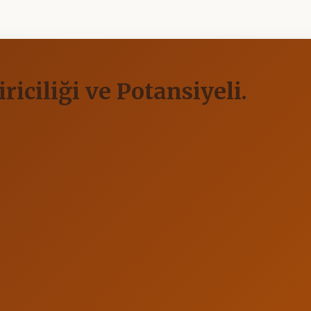
riciliği ve Potansiyeli.