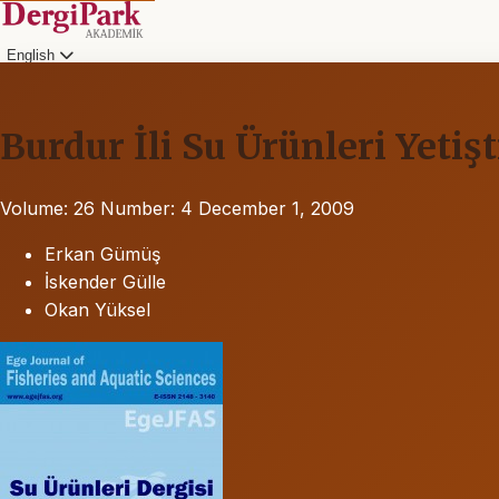
English
Burdur İli Su Ürünleri Yetişti
Volume: 26
Number: 4
December 1, 2009
Erkan Gümüş
İskender Gülle
Okan Yüksel