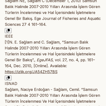
Sağlam NE, Sağlam C (December 1, 2010) Samsun
Balık Halinde 2007-2010 Yılları Arasında İşlem Gören
Türlerin İncelenmesi ve Hal İçerisindeki İşletmelere
Genel Bir Bakış. Ege Journal of Fisheries and Aquatic
Sciences 27 4 161–164.
IEEE
[1]N. E. Sağlam and C. Sağlam, “Samsun Balık
Halinde 2007-2010 Yılları Arasında İşlem Gören
Türlerin İncelenmesi ve Hal İçerisindeki İşletmelere
Genel Bir Bakış”.,
EgeJFAS
, vol. 27, no. 4, pp. 161–
164, Dec. 2010, [Online]. Available:
https://izlik.org/JA54ZH57BS
ISNAD
Sağlam, Naciye Erdoğan - Sağlam, Cemil. “Samsun
Balık Halinde 2007-2010 Yılları Arasında İşlem Gören
Türlerin İncelenmesi Ve Hal İçerisindeki İşletmelere