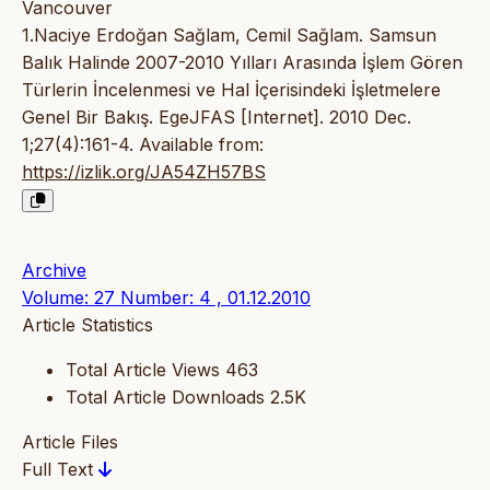
Vancouver
1.Naciye Erdoğan Sağlam, Cemil Sağlam. Samsun
Balık Halinde 2007-2010 Yılları Arasında İşlem Gören
Türlerin İncelenmesi ve Hal İçerisindeki İşletmelere
Genel Bir Bakış. EgeJFAS [Internet]. 2010 Dec.
1;27(4):161-4. Available from:
https://izlik.org/JA54ZH57BS
Archive
Volume: 27 Number: 4 , 01.12.2010
Article Statistics
Total Article Views
463
Total Article Downloads
2.5K
Article Files
Full Text