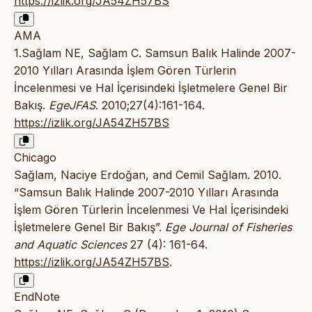
https://izlik.org/JA54ZH57BS
AMA
1.Sağlam NE, Sağlam C. Samsun Balık Halinde 2007-
2010 Yılları Arasında İşlem Gören Türlerin
İncelenmesi ve Hal İçerisindeki İşletmelere Genel Bir
Bakış.
EgeJFAS
. 2010;27(4):161-164.
https://izlik.org/JA54ZH57BS
Chicago
Sağlam, Naciye Erdoğan, and Cemil Sağlam. 2010.
“Samsun Balık Halinde 2007-2010 Yılları Arasında
İşlem Gören Türlerin İncelenmesi Ve Hal İçerisindeki
İşletmelere Genel Bir Bakış”.
Ege Journal of Fisheries
and Aquatic Sciences
27 (4): 161-64.
https://izlik.org/JA54ZH57BS
.
EndNote