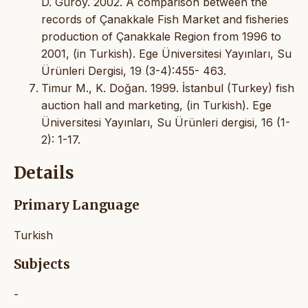
D. Güroy. 2002. A comparison between the
records of Çanakkale Fish Market and fisheries
production of Çanakkale Region from 1996 to
2001, (in Turkish). Ege Üniversitesi Yayınları, Su
Ürünleri Dergisi, 19 (3-4):455- 463.
Timur M., K. Doğan. 1999. İstanbul (Turkey) fish
auction hall and marketing, (in Turkish). Ege
Üniversitesi Yayınları, Su Ürünleri dergisi, 16 (1-
2): 1-17.
Details
Primary Language
Turkish
Subjects
-