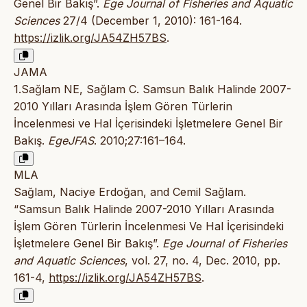
Genel Bir Bakış”.
Ege Journal of Fisheries and Aquatic
Sciences
27/4 (December 1, 2010): 161-164.
https://izlik.org/JA54ZH57BS
.
JAMA
1.Sağlam NE, Sağlam C. Samsun Balık Halinde 2007-
2010 Yılları Arasında İşlem Gören Türlerin
İncelenmesi ve Hal İçerisindeki İşletmelere Genel Bir
Bakış.
EgeJFAS
. 2010;27:161–164.
MLA
Sağlam, Naciye Erdoğan, and Cemil Sağlam.
“Samsun Balık Halinde 2007-2010 Yılları Arasında
İşlem Gören Türlerin İncelenmesi Ve Hal İçerisindeki
İşletmelere Genel Bir Bakış”.
Ege Journal of Fisheries
and Aquatic Sciences
, vol. 27, no. 4, Dec. 2010, pp.
161-4,
https://izlik.org/JA54ZH57BS
.