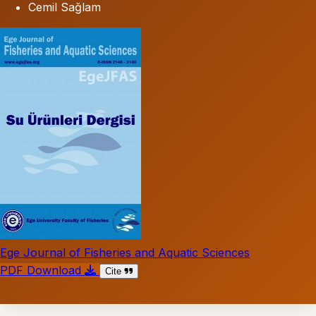
Cemil Sağlam
Ege Journal of Fisheries and Aquatic Sciences
PDF Download
Cite