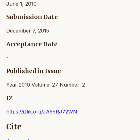
June 1, 2010
Submission Date
December 7, 2015
Acceptance Date
-
Published in Issue
Year 2010 Volume: 27 Number: 2
IZ
https://izlik.org/JA56RJ72WN
Cite