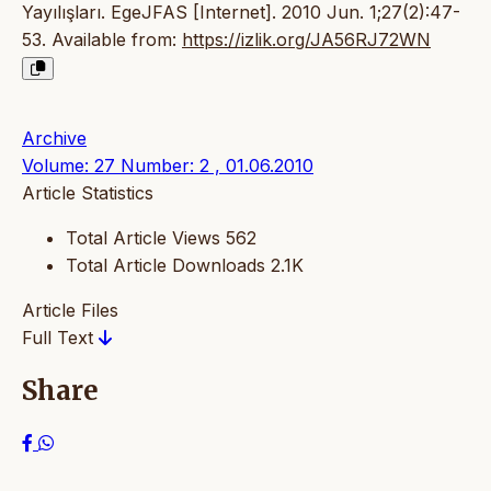
Yayılışları. EgeJFAS [Internet]. 2010 Jun. 1;27(2):47-
53. Available from:
https://izlik.org/JA56RJ72WN
Archive
Volume: 27 Number: 2 , 01.06.2010
Article Statistics
Total Article Views
562
Total Article Downloads
2.1K
Article Files
Full Text
Share