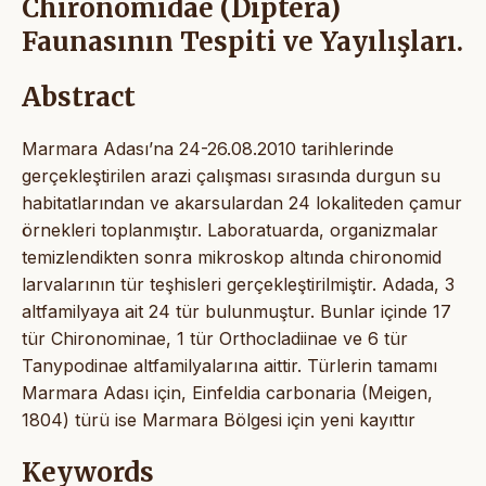
Chironomidae (Diptera)
Faunasının Tespiti ve Yayılışları.
Abstract
Marmara Adası’na 24-26.08.2010 tarihlerinde
gerçekleştirilen arazi çalışması sırasında durgun su
habitatlarından ve akarsulardan 24 lokaliteden çamur
örnekleri toplanmıştır. Laboratuarda, organizmalar
temizlendikten sonra mikroskop altında chironomid
larvalarının tür teşhisleri gerçekleştirilmiştir. Adada, 3
altfamilyaya ait 24 tür bulunmuştur. Bunlar içinde 17
tür Chironominae, 1 tür Orthocladiinae ve 6 tür
Tanypodinae altfamilyalarına aittir. Türlerin tamamı
Marmara Adası için, Einfeldia carbonaria (Meigen,
1804) türü ise Marmara Bölgesi için yeni kayıttır
Keywords