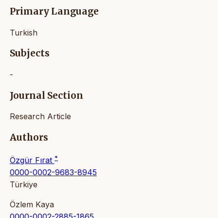
Primary Language
Turkish
Subjects
-
Journal Section
Research Article
Authors
*
Özgür Fırat
0000-0002-9683-8945
Türkiye
Özlem Kaya
0000-0002-2885-1865