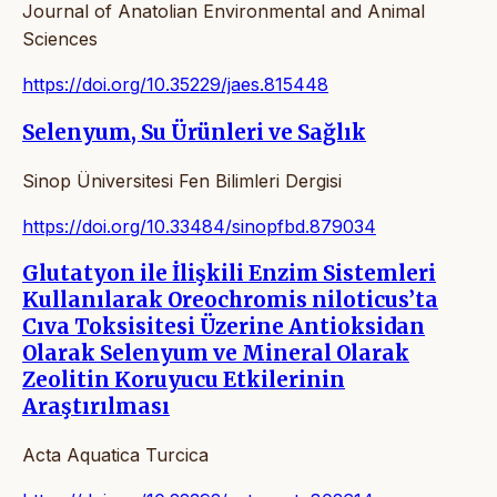
Journal of Anatolian Environmental and Animal
Sciences
https://doi.org/10.35229/jaes.815448
Selenyum, Su Ürünleri ve Sağlık
Sinop Üniversitesi Fen Bilimleri Dergisi
https://doi.org/10.33484/sinopfbd.879034
Glutatyon ile İlişkili Enzim Sistemleri
Kullanılarak Oreochromis niloticus’ta
Cıva Toksisitesi Üzerine Antioksidan
Olarak Selenyum ve Mineral Olarak
Zeolitin Koruyucu Etkilerinin
Araştırılması
Acta Aquatica Turcica