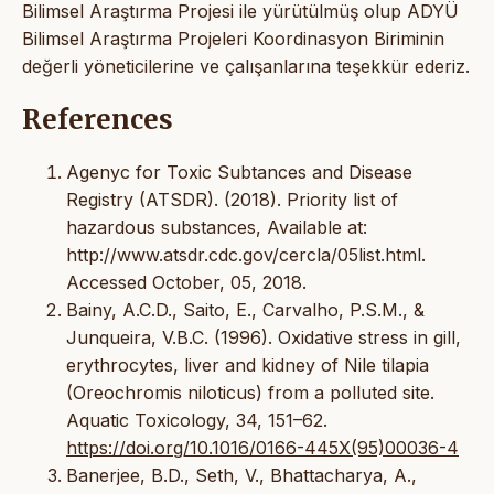
Bilimsel Araştırma Projesi ile yürütülmüş olup ADYÜ
Bilimsel Araştırma Projeleri Koordinasyon Biriminin
değerli yöneticilerine ve çalışanlarına teşekkür ederiz.
References
Agenyc for Toxic Subtances and Disease
Registry (ATSDR). (2018). Priority list of
hazardous substances, Available at:
http://www.atsdr.cdc.gov/cercla/05list.html.
Accessed October, 05, 2018.
Bainy, A.C.D., Saito, E., Carvalho, P.S.M., &
Junqueira, V.B.C. (1996). Oxidative stress in gill,
erythrocytes, liver and kidney of Nile tilapia
(Oreochromis niloticus) from a polluted site.
Aquatic Toxicology, 34, 151–62.
https://doi.org/10.1016/0166-445X(95)00036-4
Banerjee, B.D., Seth, V., Bhattacharya, A.,