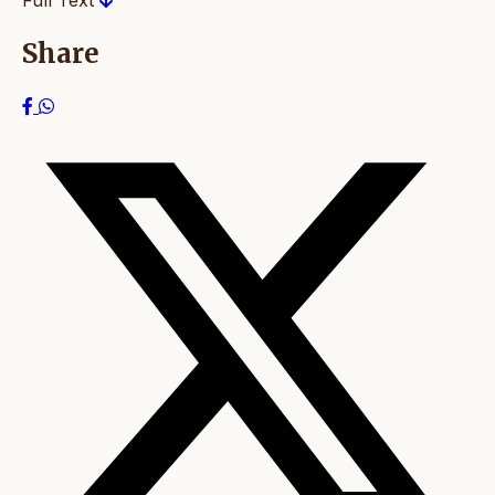
Full Text
Share