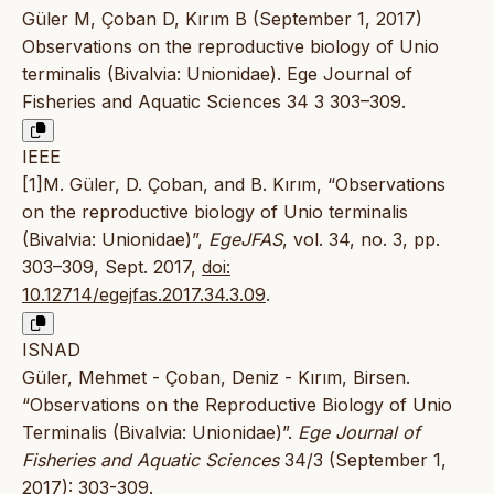
Güler M, Çoban D, Kırım B (September 1, 2017)
Observations on the reproductive biology of Unio
terminalis (Bivalvia: Unionidae). Ege Journal of
Fisheries and Aquatic Sciences 34 3 303–309.
IEEE
[1]M. Güler, D. Çoban, and B. Kırım, “Observations
on the reproductive biology of Unio terminalis
(Bivalvia: Unionidae)”,
EgeJFAS
, vol. 34, no. 3, pp.
303–309, Sept. 2017,
doi:
10.12714/egejfas.2017.34.3.09
.
ISNAD
Güler, Mehmet - Çoban, Deniz - Kırım, Birsen.
“Observations on the Reproductive Biology of Unio
Terminalis (Bivalvia: Unionidae)”.
Ege Journal of
Fisheries and Aquatic Sciences
34/3 (September 1,
2017): 303-309.