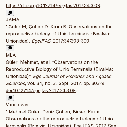
https://doi.org/10.12714/egejfas.2017.34.3.09
.
JAMA
1.Güler M, Çoban D, Kırım B. Observations on the
reproductive biology of Unio terminalis (Bivalvia:
Unionidae).
EgeJFAS
. 2017;34:303–309.
MLA
Güler, Mehmet, et al. “Observations on the
Reproductive Biology of Unio Terminalis (Bivalvia:
Unionidae)”.
Ege Journal of Fisheries and Aquatic
Sciences
, vol. 34, no. 3, Sept. 2017, pp. 303-9,
doi:10.12714/egejfas.2017.34.3.09
.
Vancouver
1.Mehmet Güler, Deniz Çoban, Birsen Kırım.
Observations on the reproductive biology of Unio
terminalis (Bivalvia: Unionidae). EgeJFAS. 2017 Sep.