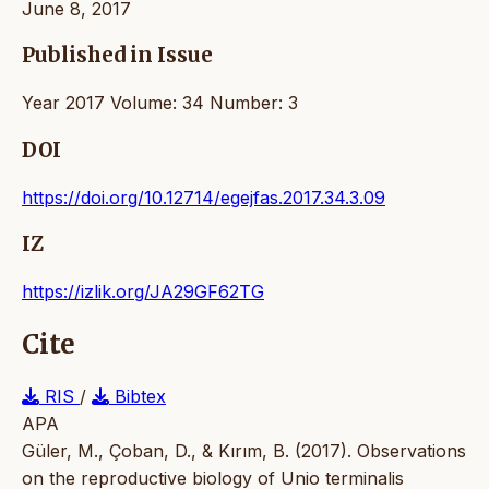
June 8, 2017
Published in Issue
Year 2017 Volume: 34 Number: 3
DOI
https://doi.org/10.12714/egejfas.2017.34.3.09
IZ
https://izlik.org/JA29GF62TG
Cite
RIS
/
Bibtex
APA
Güler, M., Çoban, D., & Kırım, B. (2017). Observations
on the reproductive biology of Unio terminalis